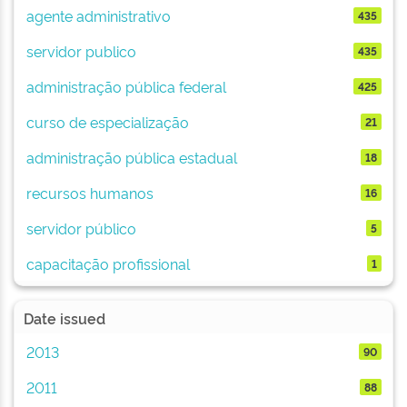
agente administrativo
435
servidor publico
435
administração pública federal
425
curso de especialização
21
administração pública estadual
18
recursos humanos
16
servidor público
5
capacitação profissional
1
Date issued
2013
90
2011
88