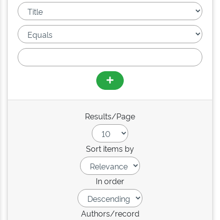
Results/Page
Sort items by
In order
Authors/record