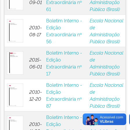
09-01
Extraordinária nº
Administração
61
Pública (Brasil)
Boletim Interno -
Escola Nacional
2010-
Edição
de
08-17
Extraordinária nº
Administração
56
Pública (Brasil)
Boletim Interno -
Escola Nacional
2015-
Edição
de
06-01
Extraordinária nº
Administração
17
Pública (Brasil)
Boletim Interno -
Escola Nacional
2010-
Edição
de
12-20
Extraordinária nº
Administração
87
Pública (Brasil)
Boletim Interno -
Escola Nacional
2010-
Edição
de