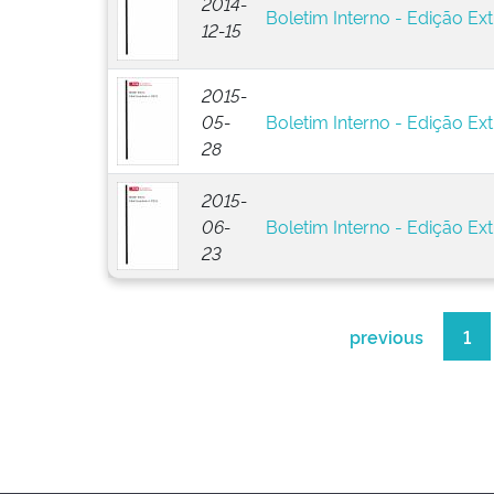
2014-
Boletim Interno - Edição Ext
12-15
2015-
05-
Boletim Interno - Edição Ext
28
2015-
06-
Boletim Interno - Edição Ext
23
previous
1