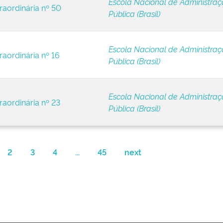
Escola Nacional de Administra
raordinária nº 50
Pública (Brasil)
Escola Nacional de Administra
raordinária nº 16
Pública (Brasil)
Escola Nacional de Administra
raordinária nº 23
Pública (Brasil)
2
3
4
...
45
next