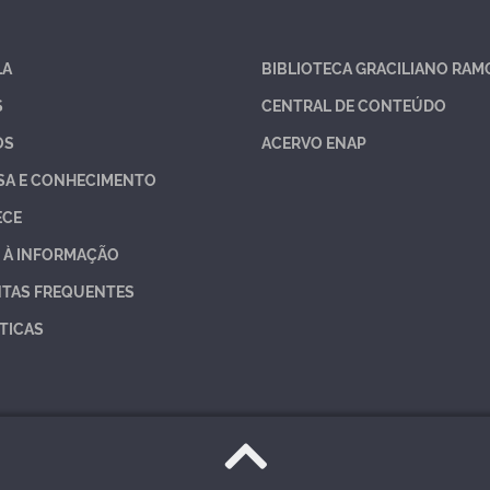
LA
BIBLIOTECA GRACILIANO RAM
S
CENTRAL DE CONTEÚDO
OS
ACERVO ENAP
SA E CONHECIMENTO
ECE
 À INFORMAÇÃO
TAS FREQUENTES
TICAS