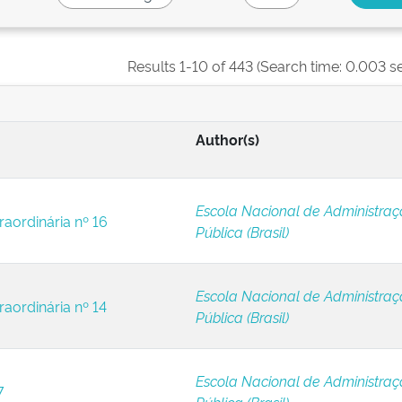
Results 1-10 of 443 (Search time: 0.003 s
Author(s)
Escola Nacional de Administra
raordinária nº 16
Pública (Brasil)
Escola Nacional de Administra
raordinária nº 14
Pública (Brasil)
Escola Nacional de Administra
7