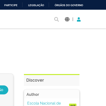
PARTICIPE
LEGISLAÇÃO
ÓRGÃOS DO GOVERNO
|
Discover
Author
Escola Nacional de
443