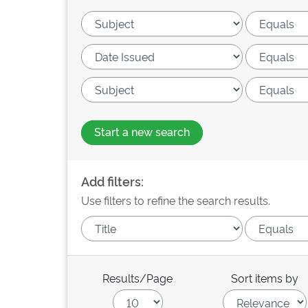
Start a new search
Add filters:
Use filters to refine the search results.
Results/Page
Sort items by