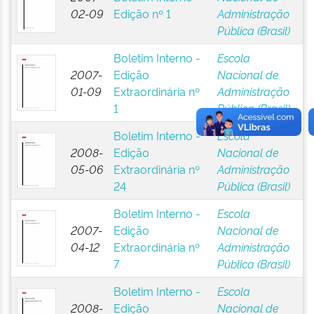
02-09
Edição nº 1
Administração
Pública (Brasil)
Boletim Interno -
Escola
2007-
Edição
Nacional de
01-09
Extraordinária nº
Administração
1
Pública (Brasil)
Boletim Interno -
Escola
2008-
Edição
Nacional de
05-06
Extraordinária nº
Administração
24
Pública (Brasil)
Boletim Interno -
Escola
2007-
Edição
Nacional de
04-12
Extraordinária nº
Administração
7
Pública (Brasil)
Boletim Interno -
Escola
2008-
Edição
Nacional de