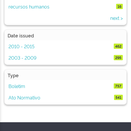
recursos humanos
16
next >
Date issued
2010 - 2015
462
2003 - 2009
295
Type
Boletim
757
Ato Normativo
541