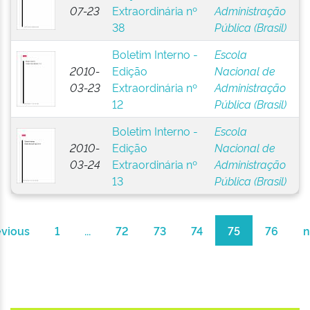
07-23
Extraordinária nº
Administração
38
Pública (Brasil)
Boletim Interno -
Escola
2010-
Edição
Nacional de
03-23
Extraordinária nº
Administração
12
Pública (Brasil)
Boletim Interno -
Escola
2010-
Edição
Nacional de
03-24
Extraordinária nº
Administração
13
Pública (Brasil)
evious
1
...
72
73
74
75
76
n