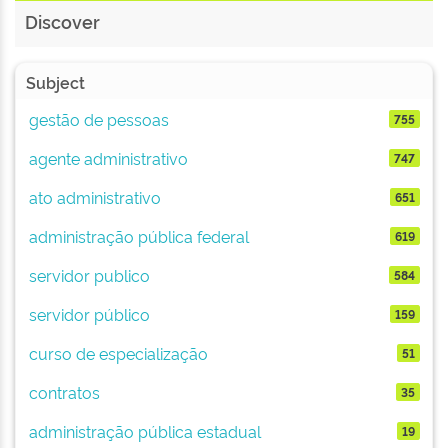
Discover
Subject
gestão de pessoas
755
agente administrativo
747
ato administrativo
651
administração pública federal
619
servidor publico
584
servidor público
159
curso de especialização
51
contratos
35
administração pública estadual
19