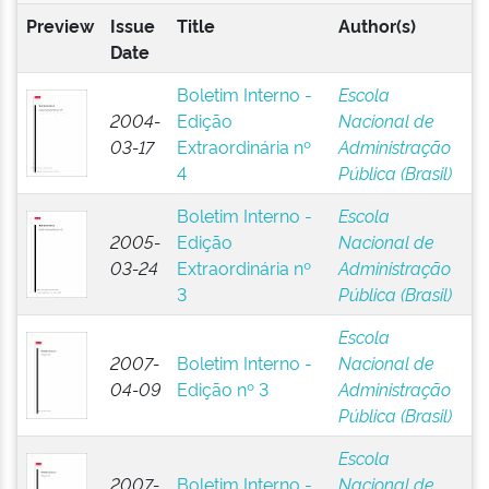
Preview
Issue
Title
Author(s)
Date
Boletim Interno -
Escola
2004-
Edição
Nacional de
03-17
Extraordinária nº
Administração
4
Pública (Brasil)
Boletim Interno -
Escola
2005-
Edição
Nacional de
03-24
Extraordinária nº
Administração
3
Pública (Brasil)
Escola
2007-
Boletim Interno -
Nacional de
04-09
Edição nº 3
Administração
Pública (Brasil)
Escola
2007-
Boletim Interno -
Nacional de