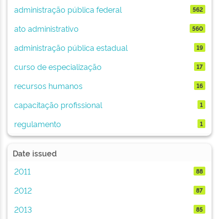
administração pública federal
562
ato administrativo
560
administração pública estadual
19
curso de especialização
17
recursos humanos
16
capacitação profissional
1
regulamento
1
Date issued
2011
88
2012
87
2013
85