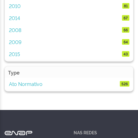
2010
81
2014
67
2008
66
2009
64
2015
43
Type
Ato Normativo
526
NAS REDES