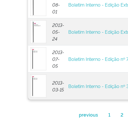
08-
Boletim Interno - Edição Ext
01
2013-
05-
Boletim Interno - Edição Ext
24
2013-
07-
Boletim Interno - Edição nº 
05
2013-
Boletim Interno - Edição nº 
03-15
previous
1
2