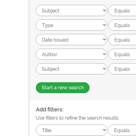
Start a new search
Add filters:
Use filters to refine the search results.