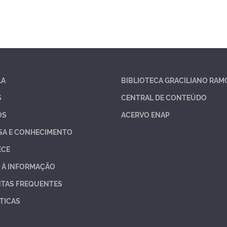
LA
BIBLIOTECA GRACILIANO RAM
S
CENTRAL DE CONTEÚDO
OS
ACERVO ENAP
SA E CONHECIMENTO
ECE
 À INFORMAÇÃO
TAS FREQUENTES
TICAS