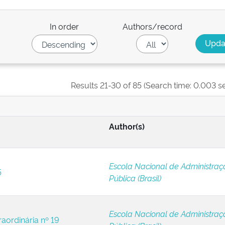
In order
Authors/record
Results 21-30 of 85 (Search time: 0.003 s
Author(s)
Escola Nacional de Administraç
5
Pública (Brasil)
Escola Nacional de Administraç
raordinária nº 19