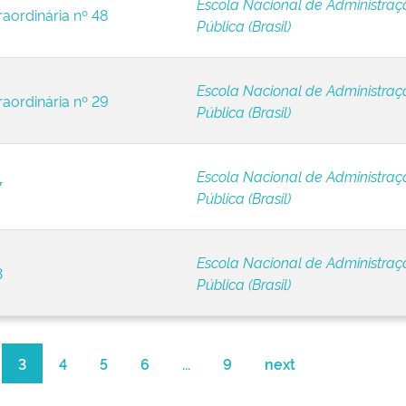
Escola Nacional de Administraç
raordinária nº 48
Pública (Brasil)
Escola Nacional de Administraç
raordinária nº 29
Pública (Brasil)
Escola Nacional de Administraç
7
Pública (Brasil)
Escola Nacional de Administraç
3
Pública (Brasil)
3
4
5
6
...
9
next