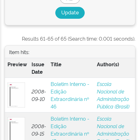
Results 61-65 of 65 (Search time: 0.001 seconds).
Item hits:
Preview
Issue
Title
Author(s)
Date
Boletim Interno -
Escola
2008-
Edição
Nacional de
09-10
Extraordinária nº
Administração
46
Pública (Brasil)
Boletim Interno -
Escola
2008-
Edição
Nacional de
09-15
Extraordinária nº
Administração