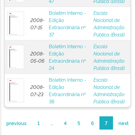
47
Pública (Brasil)
Boletim Interno -
Escola
2008-
Edição
Nacional de
07-15
Extraordinária nº
Administração
37
Pública (Brasil)
Boletim Interno -
Escola
2008-
Edição
Nacional de
05-06
Extraordinária nº
Administração
24
Pública (Brasil)
Boletim Interno -
Escola
2008-
Edição
Nacional de
07-23
Extraordinária nº
Administração
38
Pública (Brasil)
previous
1
...
4
5
6
7
next