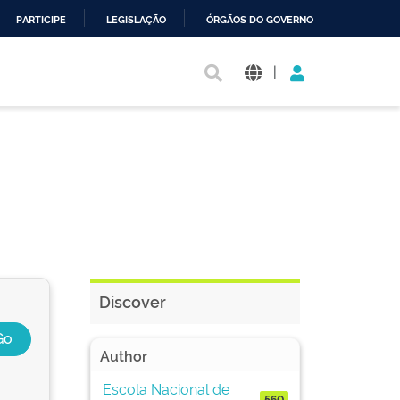
PARTICIPE
LEGISLAÇÃO
ÓRGÃOS DO GOVERNO
|
Discover
Author
Escola Nacional de
560