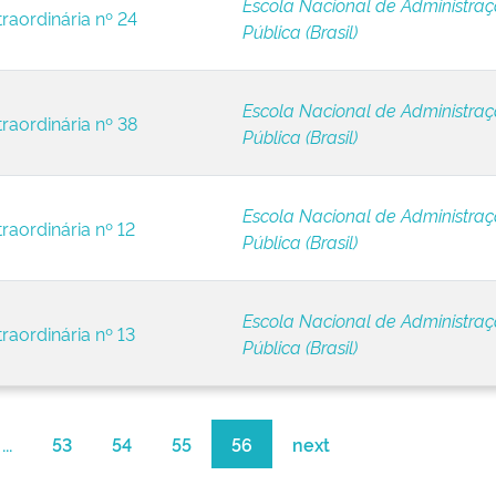
Escola Nacional de Administra
raordinária nº 24
Pública (Brasil)
Escola Nacional de Administra
raordinária nº 38
Pública (Brasil)
Escola Nacional de Administra
raordinária nº 12
Pública (Brasil)
Escola Nacional de Administra
raordinária nº 13
Pública (Brasil)
...
53
54
55
56
next