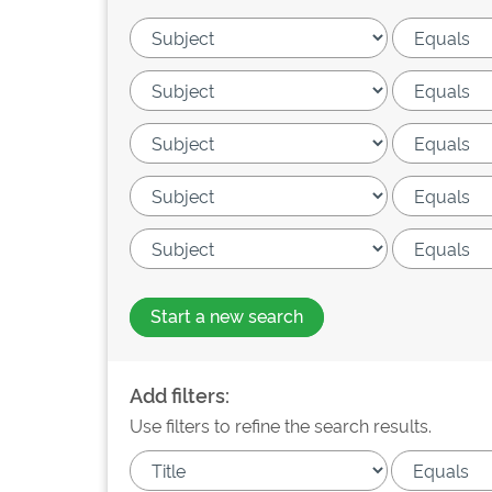
Start a new search
Add filters:
Use filters to refine the search results.