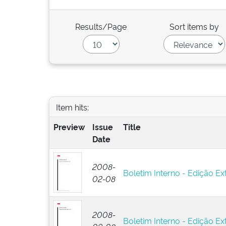
Results/Page
Sort items by
Item hits:
Preview
Issue
Title
Date
2008-
Boletim Interno - Edição Ext
02-08
2008-
Boletim Interno - Edição Ext