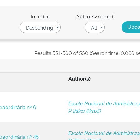
In order
Authors/record
Results 551-560 of 560 (Search time: 0.086 s
Author(s)
Escola Nacional de Administra
raordinária nº 6
Pública (Brasil)
Escola Nacional de Administra
raordinária nº 45