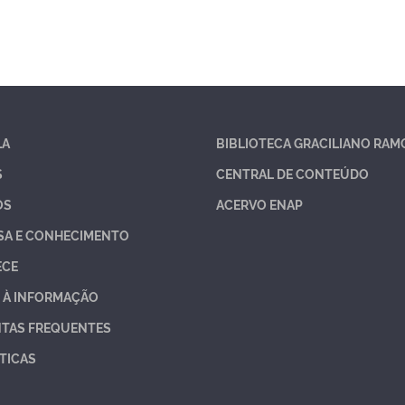
LA
BIBLIOTECA GRACILIANO RAM
S
CENTRAL DE CONTEÚDO
OS
ACERVO ENAP
SA E CONHECIMENTO
ECE
 À INFORMAÇÃO
TAS FREQUENTES
TICAS