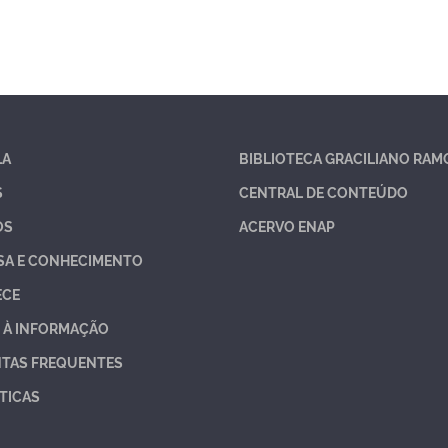
LA
BIBLIOTECA GRACILIANO RAM
S
CENTRAL DE CONTEÚDO
OS
ACERVO ENAP
SA E CONHECIMENTO
ECE
 À INFORMAÇÃO
TAS FREQUENTES
TICAS