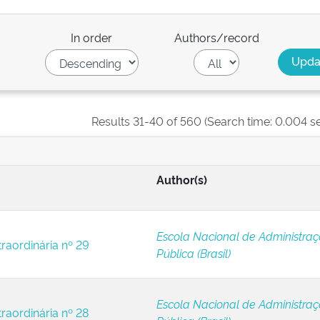
In order
Authors/record
Results 31-40 of 560 (Search time: 0.004 s
Author(s)
Escola Nacional de Administra
traordinária nº 29
Pública (Brasil)
Escola Nacional de Administra
raordinária nº 28