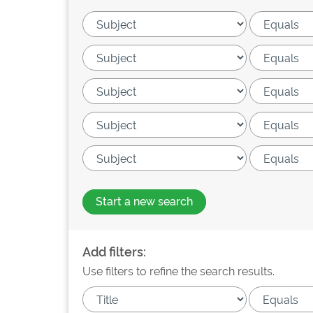
Start a new search
Add filters:
Use filters to refine the search results.