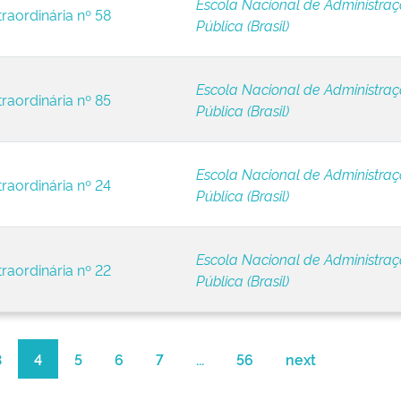
Escola Nacional de Administra
raordinária nº 58
Pública (Brasil)
Escola Nacional de Administra
raordinária nº 85
Pública (Brasil)
Escola Nacional de Administra
raordinária nº 24
Pública (Brasil)
Escola Nacional de Administra
raordinária nº 22
Pública (Brasil)
3
4
5
6
7
...
56
next