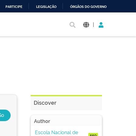
PARTICIPE
LEGISLAÇÃO
ÓRGÃOS DO GOVERNO
|
Discover
Author
Escola Nacional de
560