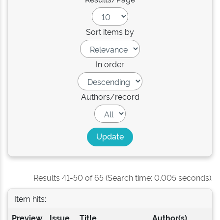
Sort items by
In order
Authors/record
Results 41-50 of 65 (Search time: 0.005 seconds).
Item hits:
Preview
Issue
Title
Author(s)