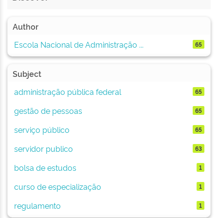
Author
Escola Nacional de Administração ...
65
Subject
administração pública federal
65
gestão de pessoas
65
serviço público
65
servidor publico
63
bolsa de estudos
1
curso de especialização
1
regulamento
1