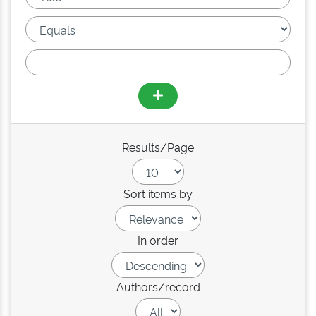
Results/Page
Sort items by
In order
Authors/record