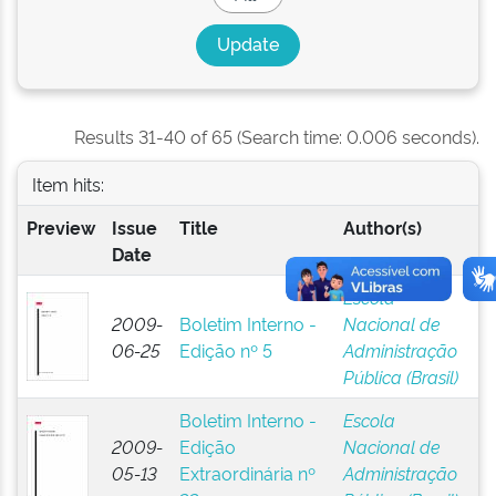
Results 31-40 of 65 (Search time: 0.006 seconds).
Item hits:
Preview
Issue
Title
Author(s)
Date
Escola
2009-
Boletim Interno -
Nacional de
06-25
Edição nº 5
Administração
Pública (Brasil)
Boletim Interno -
Escola
2009-
Edição
Nacional de
05-13
Extraordinária nº
Administração