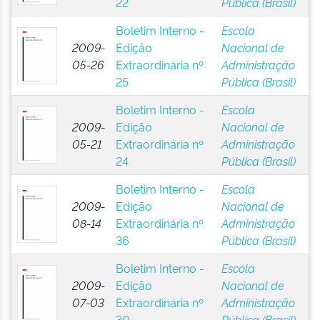
22
Pública (Brasil)
Boletim Interno -
Escola
2009-
Edição
Nacional de
05-26
Extraordinária nº
Administração
25
Pública (Brasil)
Boletim Interno -
Escola
2009-
Edição
Nacional de
05-21
Extraordinária nº
Administração
24
Pública (Brasil)
Boletim Interno -
Escola
2009-
Edição
Nacional de
08-14
Extraordinária nº
Administração
36
Pública (Brasil)
Boletim Interno -
Escola
2009-
Edição
Nacional de
07-03
Extraordinária nº
Administração
30
Pública (Brasil)