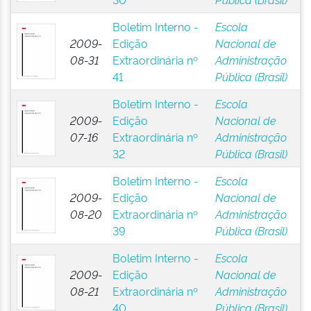
Boletim Interno -
Escola
2009-
Edição
Nacional de
08-31
Extraordinária nº
Administração
41
Pública (Brasil)
Boletim Interno -
Escola
2009-
Edição
Nacional de
07-16
Extraordinária nº
Administração
32
Pública (Brasil)
Boletim Interno -
Escola
2009-
Edição
Nacional de
08-20
Extraordinária nº
Administração
39
Pública (Brasil)
Boletim Interno -
Escola
2009-
Edição
Nacional de
08-21
Extraordinária nº
Administração
40
Pública (Brasil)