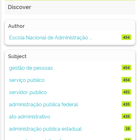
Discover
Author
Escola Nacional de Administração ...
454
Subject
gestão de pessoas
454
serviço público
454
servidor publico
451
administração pública federal
435
ato administrativo
435
administração pública estadual
19