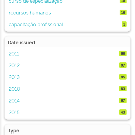
curso de especialização
18
recursos humanos
16
capacitação profissional
1
Date issued
2011
89
2012
87
2013
85
2010
83
2014
67
2015
43
Type