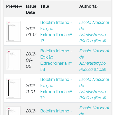
Preview
Issue
Title
Author(s)
Date
Boletim Interno -
Escola Nacional
2012-
Edição
de
03-13
Extraordinária nº
Administração
17
Pública (Brasil)
Boletim Interno -
Escola Nacional
2012-
Edição
de
09-
Extraordinária nº
Administração
06
58
Pública (Brasil)
Boletim Interno -
Escola Nacional
2012-
Edição
de
11-01
Extraordinária nº
Administração
72
Pública (Brasil)
Escola Nacional
2012-
Boletim Interno -
de