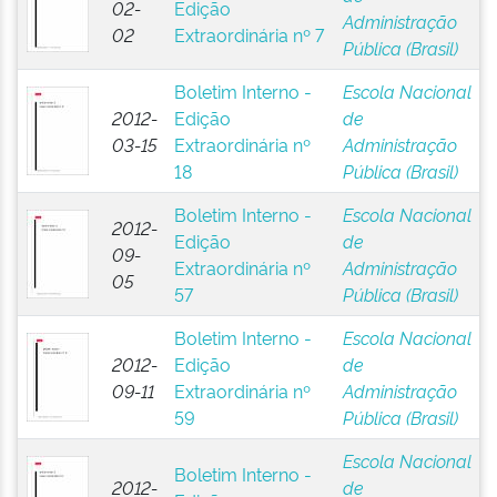
02-
Edição
Administração
02
Extraordinária nº 7
Pública (Brasil)
Boletim Interno -
Escola Nacional
2012-
Edição
de
03-15
Extraordinária nº
Administração
18
Pública (Brasil)
Boletim Interno -
Escola Nacional
2012-
Edição
de
09-
Extraordinária nº
Administração
05
57
Pública (Brasil)
Boletim Interno -
Escola Nacional
2012-
Edição
de
09-11
Extraordinária nº
Administração
59
Pública (Brasil)
Escola Nacional
Boletim Interno -
2012-
de