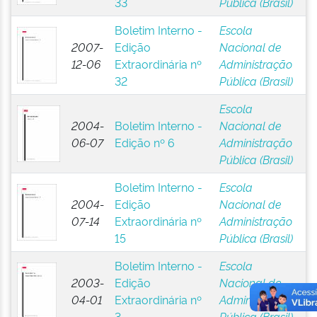
33
Pública (Brasil)
Boletim Interno -
Escola
2007-
Edição
Nacional de
12-06
Extraordinária nº
Administração
32
Pública (Brasil)
Escola
2004-
Boletim Interno -
Nacional de
06-07
Edição nº 6
Administração
Pública (Brasil)
Boletim Interno -
Escola
2004-
Edição
Nacional de
07-14
Extraordinária nº
Administração
15
Pública (Brasil)
Boletim Interno -
Escola
2003-
Edição
Nacional de
04-01
Extraordinária nº
Administração
3
Pública (Brasil)