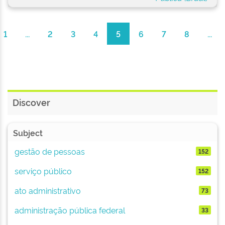
1
...
2
3
4
5
6
7
8
...
Discover
Subject
gestão de pessoas
152
serviço público
152
ato administrativo
73
administração pública federal
33