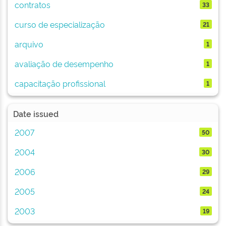
contratos
33
curso de especialização
21
arquivo
1
avaliação de desempenho
1
capacitação profissional
1
Date issued
2007
50
2004
30
2006
29
2005
24
2003
19