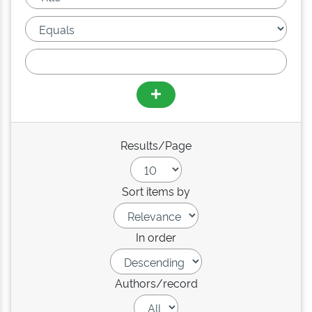
Results/Page
Sort items by
In order
Authors/record