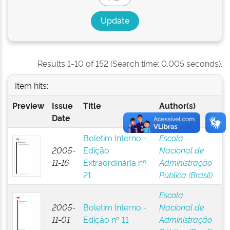
Results 1-10 of 152 (Search time: 0.005 seconds).
Item hits:
Preview
Issue
Title
Author(s)
Date
Boletim Interno -
Escola
2005-
Edição
Nacional de
11-16
Extraordinária nº
Administração
21
Pública (Brasil)
Escola
2005-
Boletim Interno -
Nacional de
11-01
Edição nº 11
Administração