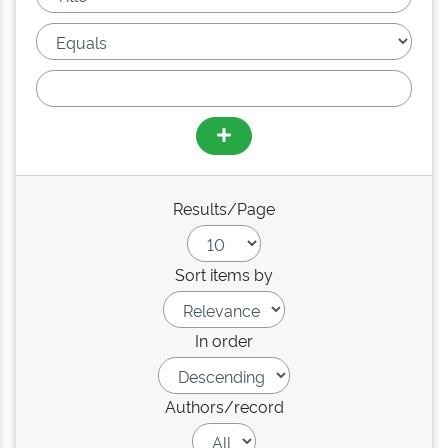
Results/Page
Sort items by
In order
Authors/record