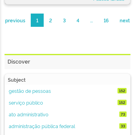
previous
1
2
3
4
...
16
next
Discover
Subject
gestão de pessoas
152
serviço público
152
ato administrativo
73
administração pública federal
33