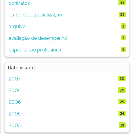
contratos
33
curso de especialização
21
arquivo
1
avaliação de desempenho
1
capacitação profissional
1
Date issued
2007
50
2004
30
2006
29
2005
24
2003
19