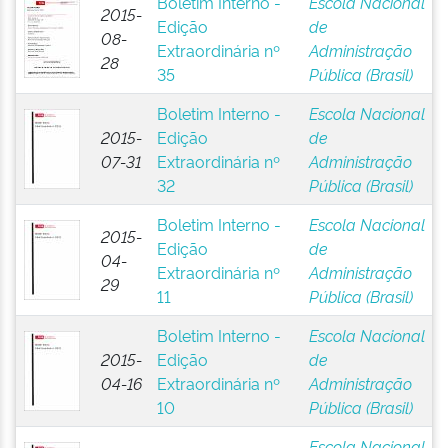
Boletim Interno -
Escola Nacional
2015-
Edição
de
08-
Extraordinária nº
Administração
28
35
Pública (Brasil)
Boletim Interno -
Escola Nacional
2015-
Edição
de
07-31
Extraordinária nº
Administração
32
Pública (Brasil)
Boletim Interno -
Escola Nacional
2015-
Edição
de
04-
Extraordinária nº
Administração
29
11
Pública (Brasil)
Boletim Interno -
Escola Nacional
2015-
Edição
de
04-16
Extraordinária nº
Administração
10
Pública (Brasil)
Escola Nacional