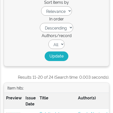
Sort items by
In order
Authors/record
Results 11-20 of 24 (Search time: 0.003 seconds).
Item hits:
Preview
Issue
Title
Author(s)
Date