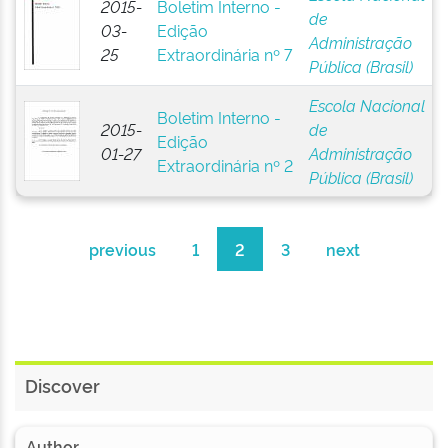
2015-
Boletim Interno -
de
03-
Edição
Administração
25
Extraordinária nº 7
Pública (Brasil)
Escola Nacional
Boletim Interno -
2015-
de
Edição
01-27
Administração
Extraordinária nº 2
Pública (Brasil)
previous
1
2
3
next
Discover
Author