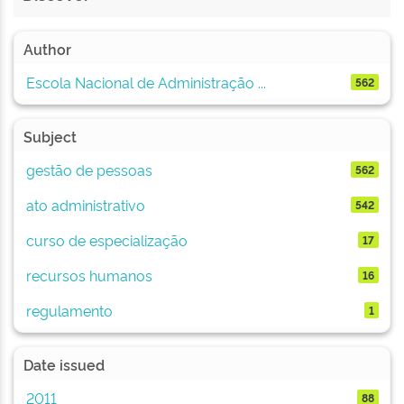
Author
Escola Nacional de Administração ...
562
Subject
gestão de pessoas
562
ato administrativo
542
curso de especialização
17
recursos humanos
16
regulamento
1
Date issued
2011
88