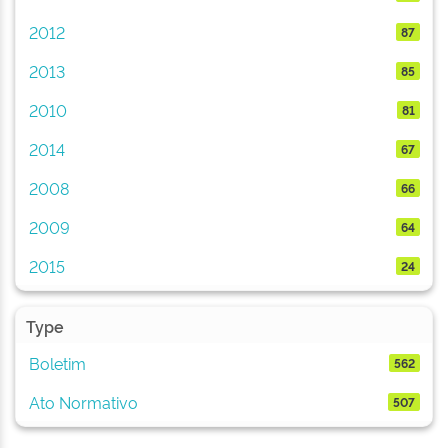
2012
87
2013
85
2010
81
2014
67
2008
66
2009
64
2015
24
Type
Boletim
562
Ato Normativo
507