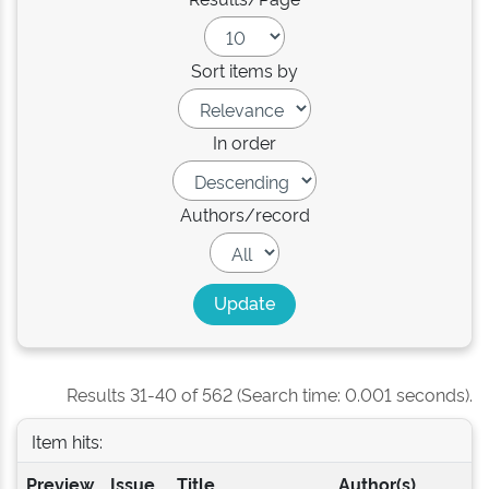
Sort items by
In order
Authors/record
Results 31-40 of 562 (Search time: 0.001 seconds).
Item hits:
Preview
Issue
Title
Author(s)