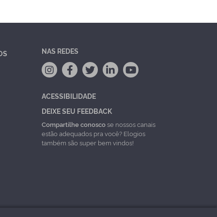
NAS REDES
OS
ACESSIBILIDADE
DEIXE SEU FEEDBACK
Compartilhe conosco
se nossos canais
estão adequados pra você? Elogios
também são super bem vindos!