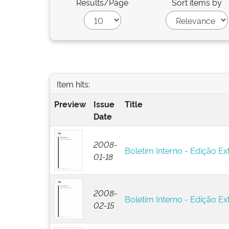
Results/Page
Sort items by
Item hits:
Preview
Issue
Title
Date
2008-
Boletim Interno - Edição Ext
01-18
2008-
Boletim Interno - Edição Ext
02-15