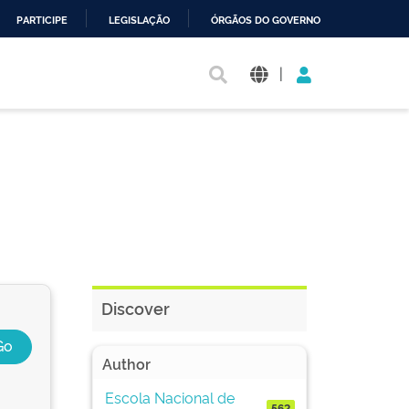
PARTICIPE
LEGISLAÇÃO
ÓRGÃOS DO GOVERNO
|
Discover
Author
Escola Nacional de
562