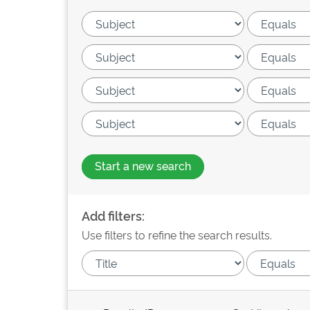
Start a new search
Add filters:
Use filters to refine the search results.