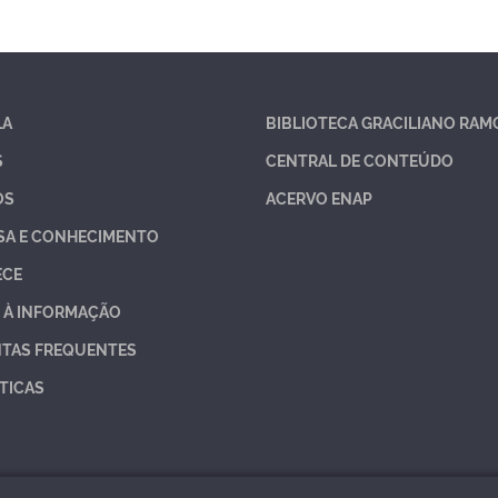
LA
BIBLIOTECA GRACILIANO RAM
S
CENTRAL DE CONTEÚDO
OS
ACERVO ENAP
SA E CONHECIMENTO
ECE
 À INFORMAÇÃO
TAS FREQUENTES
TICAS