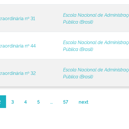
Escola Nacional de Administra
raordinária nº 31
Pública (Brasil)
Escola Nacional de Administra
raordinária nº 44
Pública (Brasil)
Escola Nacional de Administra
raordinária nº 32
Pública (Brasil)
2
3
4
5
...
57
next