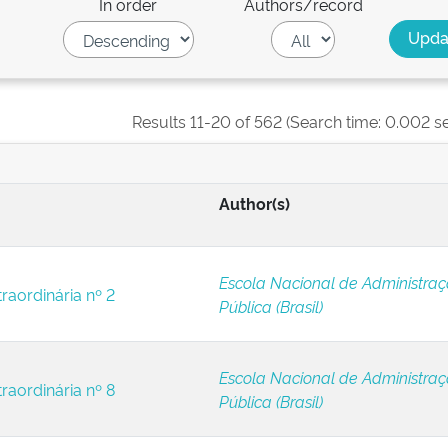
In order
Authors/record
Results 11-20 of 562 (Search time: 0.002 s
Author(s)
Escola Nacional de Administra
raordinária nº 2
Pública (Brasil)
Escola Nacional de Administra
raordinária nº 8
Pública (Brasil)