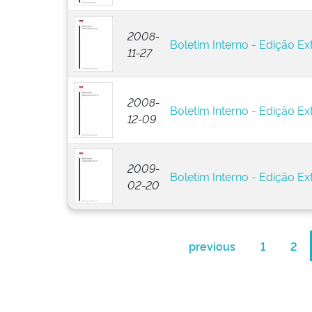
2008-
Boletim Interno - Edição Ex
11-27
2008-
Boletim Interno - Edição Ext
12-09
2009-
Boletim Interno - Edição Ext
02-20
previous
1
2