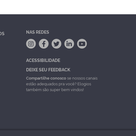
NAS REDES
OS
ACESSIBILIDADE
DEIXE SEU FEEDBACK
Compartilhe conosco
se nossos canais
estão adequados pra você? Elogios
também são super bem vindos!