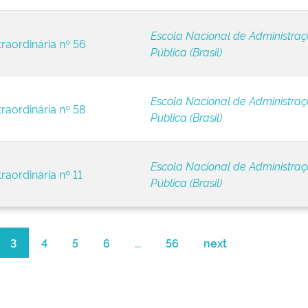
Escola Nacional de Administra
traordinária nº 56
Pública (Brasil)
Escola Nacional de Administra
raordinária nº 58
Pública (Brasil)
Escola Nacional de Administra
raordinária nº 11
Pública (Brasil)
3
4
5
6
...
56
next