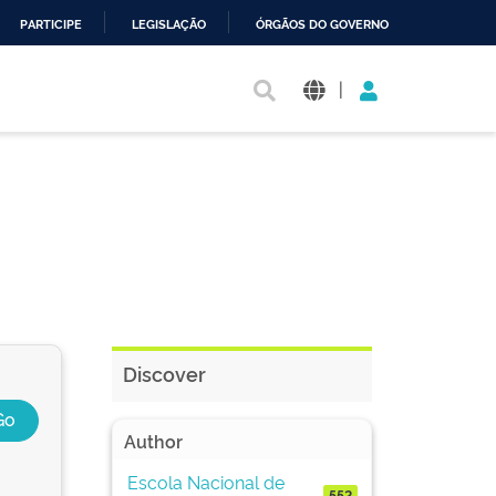
PARTICIPE
LEGISLAÇÃO
ÓRGÃOS DO GOVERNO
|
Discover
Author
Escola Nacional de
552