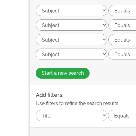
Start a new search
Add filters:
Use filters to refine the search results.