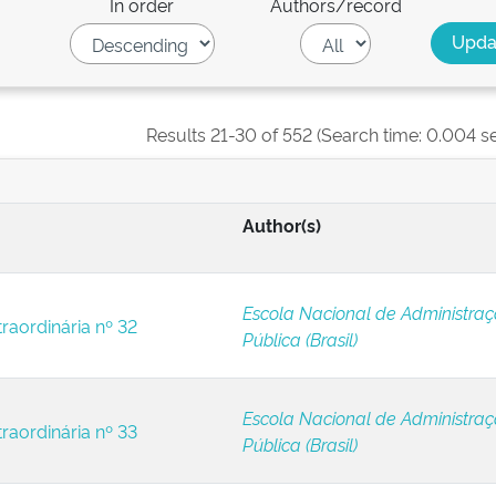
In order
Authors/record
Results 21-30 of 552 (Search time: 0.004 s
Author(s)
Escola Nacional de Administra
raordinária nº 32
Pública (Brasil)
Escola Nacional de Administra
raordinária nº 33
Pública (Brasil)