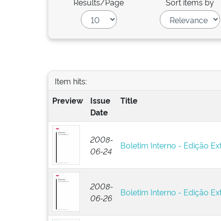
Results/Page
Sort items by
Item hits:
Preview
Issue
Title
Date
2008-
Boletim Interno - Edição Ext
06-24
2008-
Boletim Interno - Edição Ext
06-26