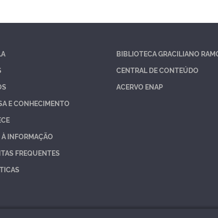
LA
BIBLIOTECA GRACILIANO RAM
S
CENTRAL DE CONTEÚDO
OS
ACERVO ENAP
SA E CONHECIMENTO
ECE
 À INFORMAÇÃO
TAS FREQUENTES
TICAS