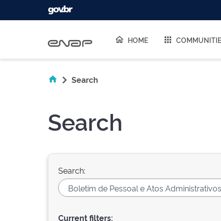
Skip navigation
HOME
COMMUNITI
Search
Search
Search:
Current filters: