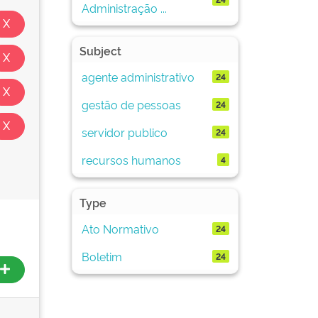
Administração ...
Subject
agente administrativo
24
gestão de pessoas
24
servidor publico
24
recursos humanos
4
Type
Ato Normativo
24
Boletim
24