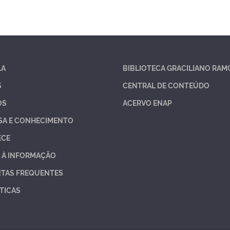
LA
BIBLIOTECA GRACILIANO RAM
S
CENTRAL DE CONTEÚDO
OS
ACERVO ENAP
SA E CONHECIMENTO
ECE
 À INFORMAÇÃO
TAS FREQUENTES
TICAS