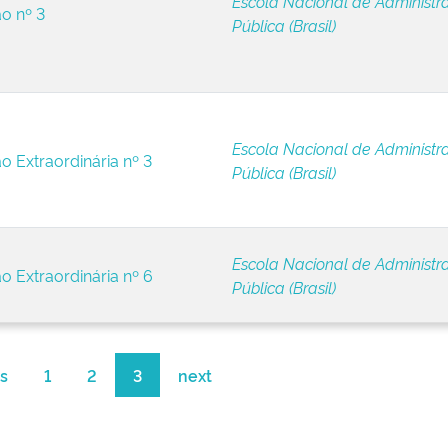
Escola Nacional de Administr
ão nº 3
Pública (Brasil)
Escola Nacional de Administr
o Extraordinária nº 3
Pública (Brasil)
Escola Nacional de Administr
o Extraordinária nº 6
Pública (Brasil)
s
1
2
3
next