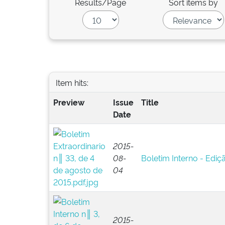
Results/Page
Sort items by
Item hits:
Preview
Issue
Title
Date
2015-
08-
Boletim Interno - Ediç
04
2015-