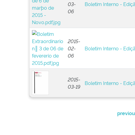
03-
Boletim Interno - Ediç
06
2015-
02-
Boletim Interno - Ediçã
06
2015-
Boletim Interno - Ediçã
03-19
previou