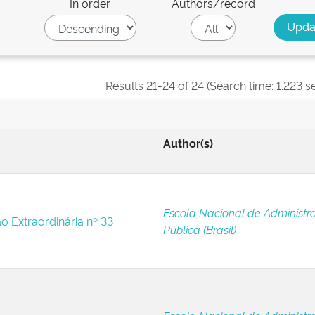
In order
Authors/record
Results 21-24 of 24 (Search time: 1.223 s
Author(s)
Escola Nacional de Administr
ão Extraordinária nº 33
Pública (Brasil)