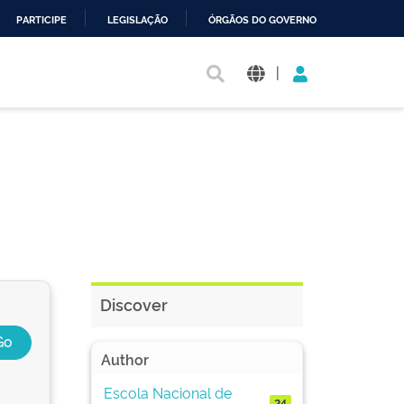
PARTICIPE
LEGISLAÇÃO
ÓRGÃOS DO GOVERNO
|
Discover
Author
Escola Nacional de
24