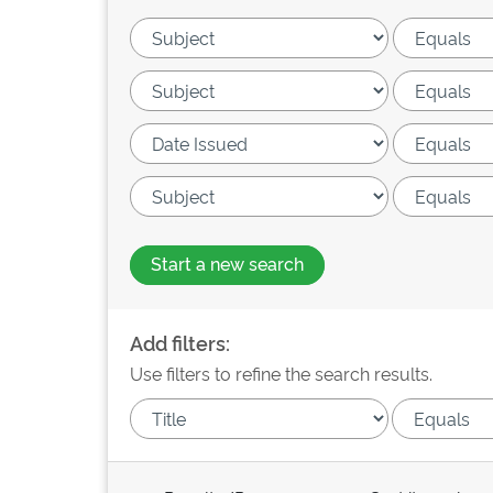
Start a new search
Add filters:
Use filters to refine the search results.