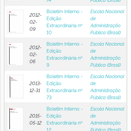
Boletim Interno -
Escola Nacional
2012-
Edição
de
02-
Extraordinária nº
Administração
09
10
Pública (Brasil)
Boletim Interno -
Escola Nacional
2012-
Edição
de
02-
Extraordinária nº
Administração
06
9
Pública (Brasil)
Boletim Interno -
Escola Nacional
2013-
Edição
de
12-31
Extraordinária nº
Administração
73
Pública (Brasil)
Boletim Interno -
Escola Nacional
2015-
Edição
de
05-12
Extraordinária nº
Administração
12
Pública (Brasil)