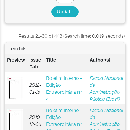
Results 21-30 of 443 (Search time: 0.019 seconds).
Item hits:
Preview
Issue
Title
Author(s)
Date
Boletim Interno -
Escola Nacional
2012-
Edição
de
01-18
Extraordinária nº
Administração
4
Pública (Brasil)
Boletim Interno -
Escola Nacional
2010-
Edição
de
12-08
Extraordinária nº
Administração