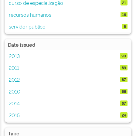
curso de especialização
21
recursos humanos
16
servidor público
5
Date issued
2013
90
2011
89
2012
87
2010
86
2014
67
2015
24
Type