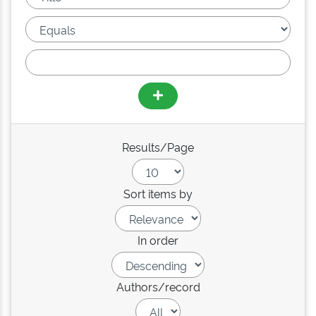
Results/Page
Sort items by
In order
Authors/record