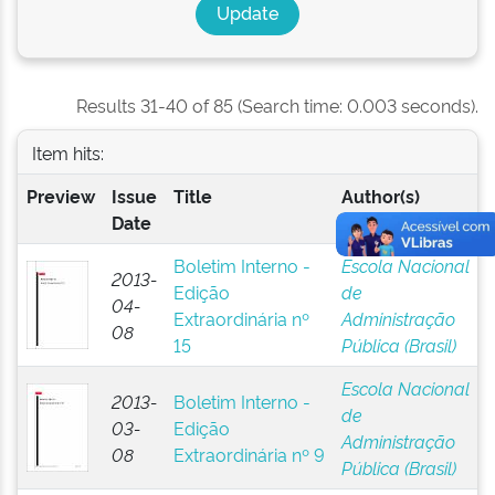
Results 31-40 of 85 (Search time: 0.003 seconds).
Item hits:
Preview
Issue
Title
Author(s)
Date
Boletim Interno -
Escola Nacional
2013-
Edição
de
04-
Extraordinária nº
Administração
08
15
Pública (Brasil)
Escola Nacional
2013-
Boletim Interno -
de
03-
Edição
Administração
08
Extraordinária nº 9
Pública (Brasil)