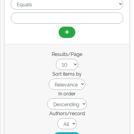
Results/Page
Sort items by
In order
Authors/record