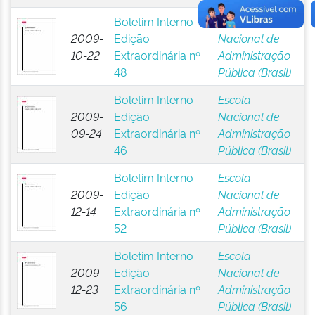
Boletim Interno -
Escola
2009-
Edição
Nacional de
10-22
Extraordinária nº
Administração
48
Pública (Brasil)
Boletim Interno -
Escola
2009-
Edição
Nacional de
09-24
Extraordinária nº
Administração
46
Pública (Brasil)
Boletim Interno -
Escola
2009-
Edição
Nacional de
12-14
Extraordinária nº
Administração
52
Pública (Brasil)
Boletim Interno -
Escola
2009-
Edição
Nacional de
12-23
Extraordinária nº
Administração
56
Pública (Brasil)