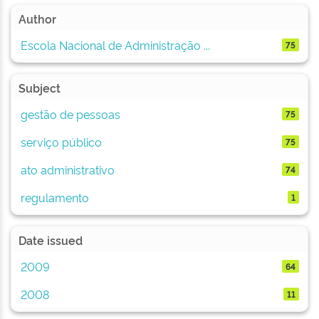
Author
Escola Nacional de Administração ...
75
Subject
gestão de pessoas
75
serviço público
75
ato administrativo
74
regulamento
1
Date issued
2009
64
2008
11