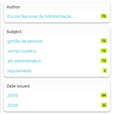
Author
Escola Nacional de Administração ...
75
Subject
gestão de pessoas
75
serviço público
75
ato administrativo
74
regulamento
1
Date issued
2009
64
2008
11