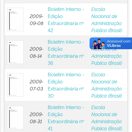
Boletim Interno -
Escola
2009-
Edição
Nacional de
09-08
Extraordinária nº
Administração
42
Pública (Brasil)
Boletim Interno -
Escola
2009-
Edição
Nacional de
08-14
Extraordinária nº
Administração
36
Pública (Brasil)
Boletim Interno -
Escola
2009-
Edição
Nacional de
07-03
Extraordinária nº
Administração
30
Pública (Brasil)
Boletim Interno -
Escola
2009-
Edição
Nacional de
08-31
Extraordinária nº
Administração
41
Pública (Brasil)