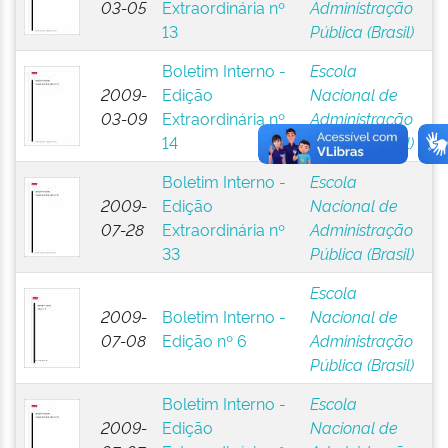
03-05
Extraordinária nº
Administração
13
Pública (Brasil)
Boletim Interno -
Escola
2009-
Edição
Nacional de
03-09
Extraordinária nº
Administração
14
Pública (Brasil)
Boletim Interno -
Escola
2009-
Edição
Nacional de
07-28
Extraordinária nº
Administração
33
Pública (Brasil)
Escola
2009-
Boletim Interno -
Nacional de
07-08
Edição nº 6
Administração
Pública (Brasil)
Boletim Interno -
Escola
2009-
Edição
Nacional de