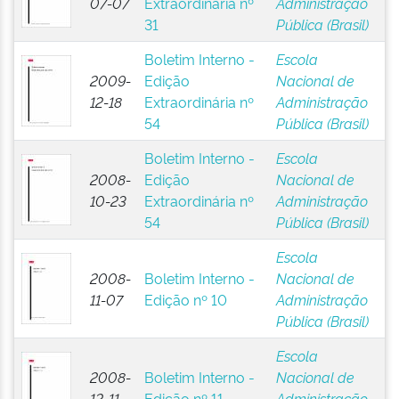
07-07
Extraordinária nº
Administração
31
Pública (Brasil)
Boletim Interno -
Escola
2009-
Edição
Nacional de
12-18
Extraordinária nº
Administração
54
Pública (Brasil)
Boletim Interno -
Escola
2008-
Edição
Nacional de
10-23
Extraordinária nº
Administração
54
Pública (Brasil)
Escola
2008-
Boletim Interno -
Nacional de
11-07
Edição nº 10
Administração
Pública (Brasil)
Escola
2008-
Boletim Interno -
Nacional de
12-11
Edição nº 11
Administração