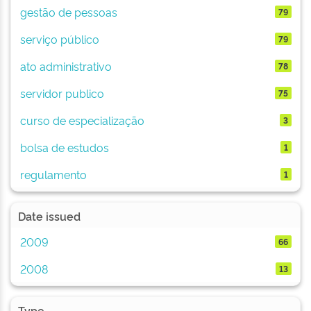
gestão de pessoas
79
serviço público
79
ato administrativo
78
servidor publico
75
curso de especialização
3
bolsa de estudos
1
regulamento
1
Date issued
2009
66
2008
13
Type