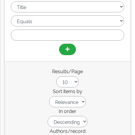
Results/Page
Sort items by
In order
Authors/record