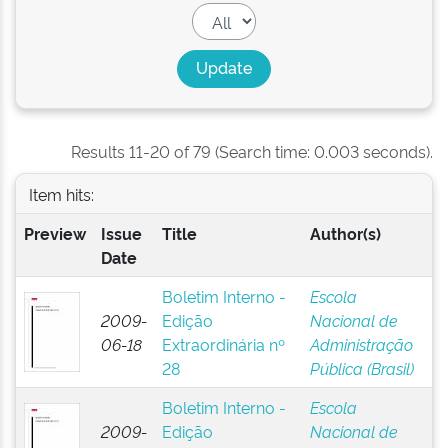
Results 11-20 of 79 (Search time: 0.003 seconds).
Item hits:
Preview
Issue
Title
Author(s)
Date
Boletim Interno -
Escola
2009-
Edição
Nacional de
06-18
Extraordinária nº
Administração
28
Pública (Brasil)
Boletim Interno -
Escola
2009-
Edição
Nacional de