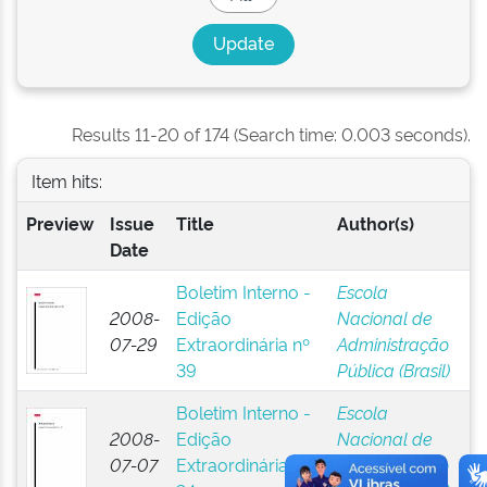
Results 11-20 of 174 (Search time: 0.003 seconds).
Item hits:
Preview
Issue
Title
Author(s)
Date
Boletim Interno -
Escola
2008-
Edição
Nacional de
07-29
Extraordinária nº
Administração
39
Pública (Brasil)
Boletim Interno -
Escola
2008-
Edição
Nacional de
07-07
Extraordinária nº
Administração