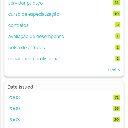
servidor público
33
curso de especialização
10
contratos
9
avaliação de desempenho
1
bolsa de estudos
1
capacitação profissional
1
next >
Date issued
2008
71
2009
66
2003
20