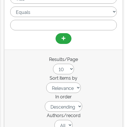
Results/Page
Sort items by
In order
Authors/record