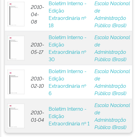
Boletim Interno -
Escola Nacional
2010-
Edição
de
04-
Extraordinária nº
Administração
08
18
Pública (Brasil)
Boletim Interno -
Escola Nacional
2010-
Edição
de
05-17
Extraordinária nº
Administração
30
Pública (Brasil)
Boletim Interno -
Escola Nacional
2010-
Edição
de
02-10
Extraordinária nº
Administração
6
Pública (Brasil)
Escola Nacional
Boletim Interno -
2010-
de
Edição
01-04
Administração
Extraordinária nº 1
Pública (Brasil)