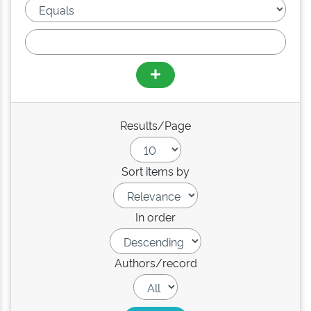
Results/Page
Sort items by
In order
Authors/record