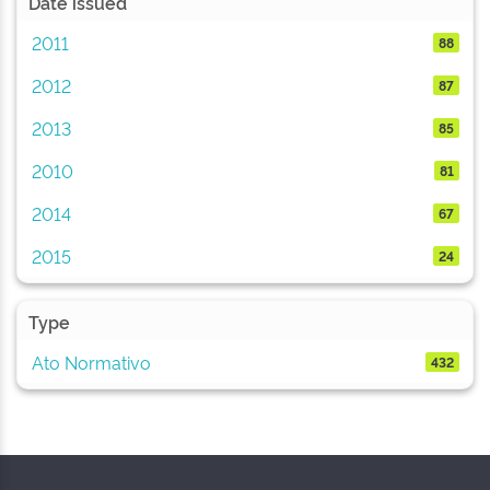
Date issued
2011
88
2012
87
2013
85
2010
81
2014
67
2015
24
Type
Ato Normativo
432