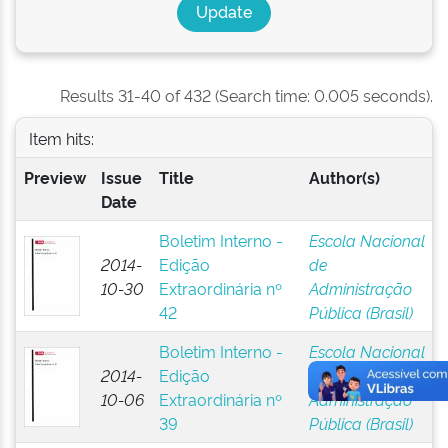
Results 31-40 of 432 (Search time: 0.005 seconds).
Item hits:
Preview
Issue
Title
Author(s)
Date
Boletim Interno -
Escola Nacional
2014-
Edição
de
10-30
Extraordinária nº
Administração
42
Pública (Brasil)
Boletim Interno -
Escola Nacional
2014-
Edição
de
10-06
Extraordinária nº
Administração
39
Pública (Brasil)