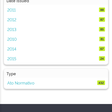
Date issued
2011
88
2012
87
2013
85
2010
81
2014
67
2015
24
Type
Ato Normativo
432