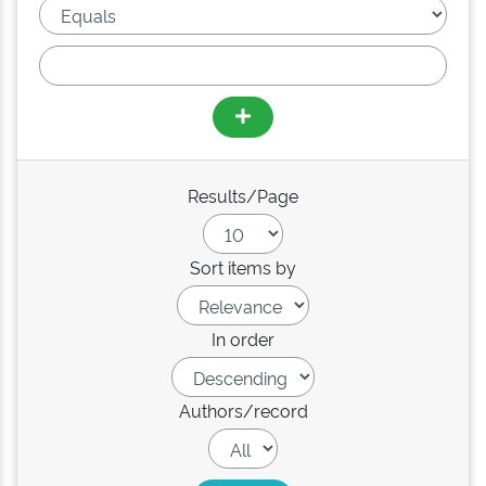
Results/Page
Sort items by
In order
Authors/record