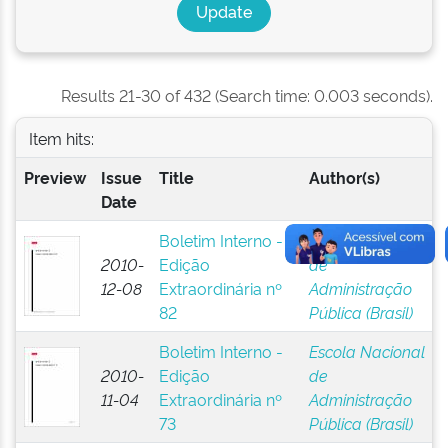
Results 21-30 of 432 (Search time: 0.003 seconds).
Item hits:
Preview
Issue
Title
Author(s)
Date
Boletim Interno -
Escola Nacional
2010-
Edição
de
12-08
Extraordinária nº
Administração
82
Pública (Brasil)
Boletim Interno -
Escola Nacional
2010-
Edição
de
11-04
Extraordinária nº
Administração
73
Pública (Brasil)