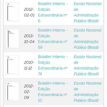
Boletim Interno -
Escola Nacional
2012-
Edição
de
02-01
Extraordinária nº
Administração
6
Pública (Brasil)
Boletim Interno -
Escola Nacional
2013-
Edição
de
10-04
Extraordinária nº
Administração
59
Pública (Brasil)
Boletim Interno -
Escola Nacional
2010-
Edição
de
11-12
Extraordinária nº
Administração
74
Pública (Brasil)
Boletim Interno -
Escola Nacional
2012-
Edição
de
02-
Extraordinária nº
Administração
09
10
Pública (Brasil)