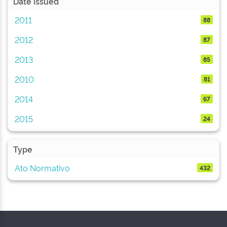
Date issued
2011
88
2012
87
2013
85
2010
81
2014
67
2015
24
Type
Ato Normativo
432