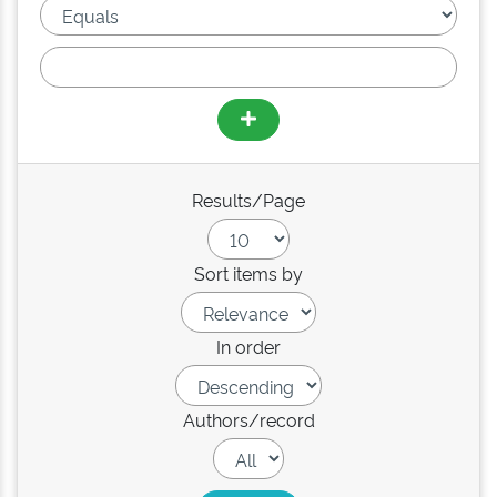
Results/Page
Sort items by
In order
Authors/record