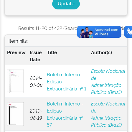
Results 11-20 of 432 (Search time: 0.003 seconds).
Item hits:
Preview
Issue
Title
Author(s)
Date
Escola Nacional
Boletim Interno -
2014-
de
Edição
01-08
Administração
Extraordinária nº 1
Pública (Brasil)
Boletim Interno -
Escola Nacional
2010-
Edição
de
08-19
Extraordinária nº
Administração
57
Pública (Brasil)