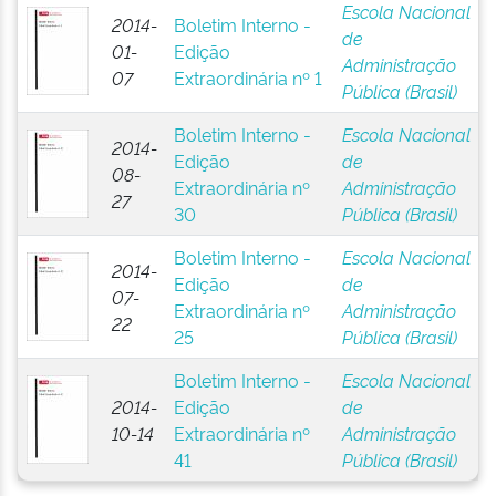
Escola Nacional
2014-
Boletim Interno -
de
01-
Edição
Administração
07
Extraordinária nº 1
Pública (Brasil)
Boletim Interno -
Escola Nacional
2014-
Edição
de
08-
Extraordinária nº
Administração
27
30
Pública (Brasil)
Boletim Interno -
Escola Nacional
2014-
Edição
de
07-
Extraordinária nº
Administração
22
25
Pública (Brasil)
Boletim Interno -
Escola Nacional
2014-
Edição
de
10-14
Extraordinária nº
Administração
41
Pública (Brasil)