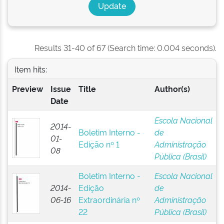
Results 31-40 of 67 (Search time: 0.004 seconds).
Item hits:
Preview
Issue
Title
Author(s)
Date
Escola Nacional
2014-
Boletim Interno -
de
01-
Edição nº 1
Administração
08
Pública (Brasil)
Boletim Interno -
Escola Nacional
2014-
Edição
de
06-16
Extraordinária nº
Administração
22
Pública (Brasil)