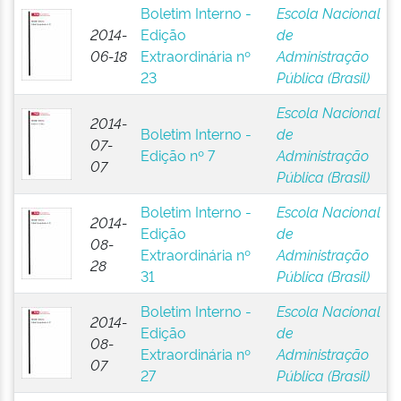
Boletim Interno -
Escola Nacional
2014-
Edição
de
06-18
Extraordinária nº
Administração
23
Pública (Brasil)
Escola Nacional
2014-
Boletim Interno -
de
07-
Edição nº 7
Administração
07
Pública (Brasil)
Boletim Interno -
Escola Nacional
2014-
Edição
de
08-
Extraordinária nº
Administração
28
31
Pública (Brasil)
Boletim Interno -
Escola Nacional
2014-
Edição
de
08-
Extraordinária nº
Administração
07
27
Pública (Brasil)