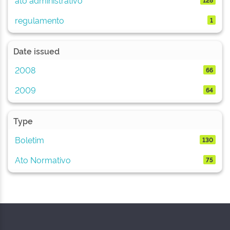
regulamento
1
Date issued
2008
66
2009
64
Type
Boletim
130
Ato Normativo
75