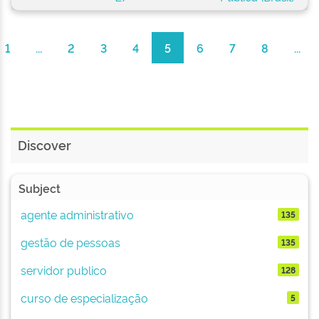
1
...
2
3
4
5
6
7
8
...
Discover
Subject
agente administrativo
135
gestão de pessoas
135
servidor publico
128
curso de especialização
5