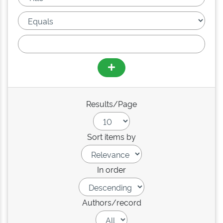
Results/Page
Sort items by
In order
Authors/record