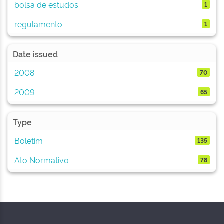
bolsa de estudos
1
regulamento
1
Date issued
2008
70
2009
65
Type
Boletim
135
Ato Normativo
78