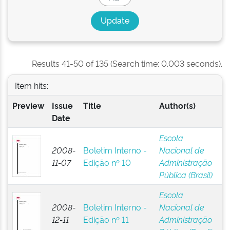
Results 41-50 of 135 (Search time: 0.003 seconds).
Item hits:
Preview
Issue
Title
Author(s)
Date
Escola
2008-
Boletim Interno -
Nacional de
11-07
Edição nº 10
Administração
Pública (Brasil)
Escola
2008-
Boletim Interno -
Nacional de
12-11
Edição nº 11
Administração