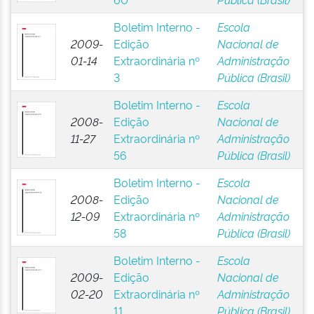
Boletim Interno -
Escola
2009-
Edição
Nacional de
01-14
Extraordinária nº
Administração
3
Pública (Brasil)
Boletim Interno -
Escola
2008-
Edição
Nacional de
11-27
Extraordinária nº
Administração
56
Pública (Brasil)
Boletim Interno -
Escola
2008-
Edição
Nacional de
12-09
Extraordinária nº
Administração
58
Pública (Brasil)
Boletim Interno -
Escola
2009-
Edição
Nacional de
02-20
Extraordinária nº
Administração
11
Pública (Brasil)