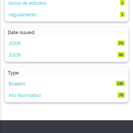
bolsa de estudos
1
regulamento
1
Date issued
2008
70
2009
65
Type
Boletim
135
Ato Normativo
78