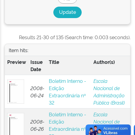
Results 21-30 of 135 (Search time: 0.003 seconds).
Item hits:
Preview
Issue
Title
Author(s)
Date
Boletim Interno -
Escola
2008-
Edição
Nacional de
06-24
Extraordinária nº
Administração
32
Pública (Brasil)
Boletim Interno -
Escola
2008-
Edição
Nacional de
06-26
Extraordinária nº
Administração