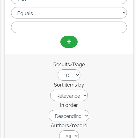
Results/Page
Sort items by
In order
Authors/record