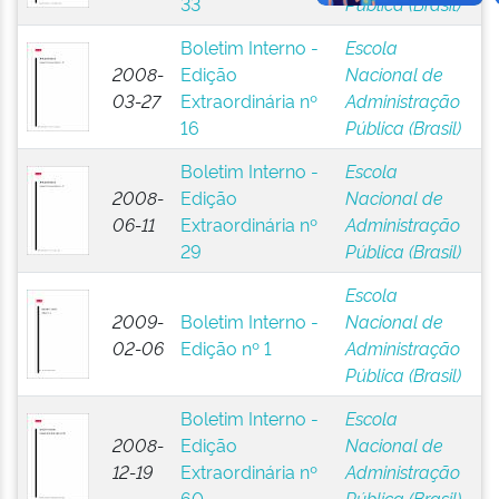
33
Pública (Brasil)
Boletim Interno -
Escola
2008-
Edição
Nacional de
03-27
Extraordinária nº
Administração
16
Pública (Brasil)
Boletim Interno -
Escola
2008-
Edição
Nacional de
06-11
Extraordinária nº
Administração
29
Pública (Brasil)
Escola
2009-
Boletim Interno -
Nacional de
02-06
Edição nº 1
Administração
Pública (Brasil)
Boletim Interno -
Escola
2008-
Edição
Nacional de
12-19
Extraordinária nº
Administração
60
Pública (Brasil)