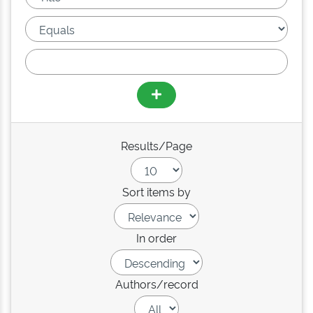
Results/Page
Sort items by
In order
Authors/record