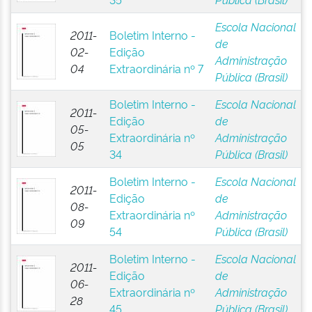
Escola Nacional
2011-
Boletim Interno -
de
02-
Edição
Administração
04
Extraordinária nº 7
Pública (Brasil)
Boletim Interno -
Escola Nacional
2011-
Edição
de
05-
Extraordinária nº
Administração
05
34
Pública (Brasil)
Boletim Interno -
Escola Nacional
2011-
Edição
de
08-
Extraordinária nº
Administração
09
54
Pública (Brasil)
Boletim Interno -
Escola Nacional
2011-
Edição
de
06-
Extraordinária nº
Administração
28
45
Pública (Brasil)