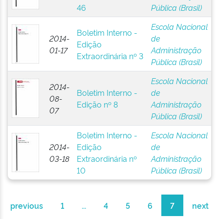
46
Pública (Brasil)
Escola Nacional
Boletim Interno -
2014-
de
Edição
01-17
Administração
Extraordinária nº 3
Pública (Brasil)
Escola Nacional
2014-
Boletim Interno -
de
08-
Edição nº 8
Administração
07
Pública (Brasil)
Boletim Interno -
Escola Nacional
2014-
Edição
de
03-18
Extraordinária nº
Administração
10
Pública (Brasil)
previous
1
...
4
5
6
7
next