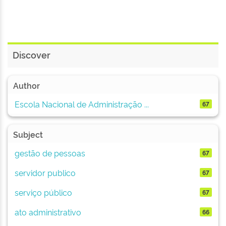
Discover
Author
Escola Nacional de Administração ...
67
Subject
gestão de pessoas
67
servidor publico
67
serviço público
67
ato administrativo
66