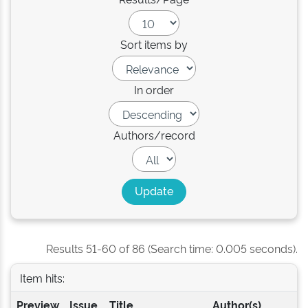
Sort items by
In order
Authors/record
Results 51-60 of 86 (Search time: 0.005 seconds).
Item hits:
Preview
Issue
Title
Author(s)