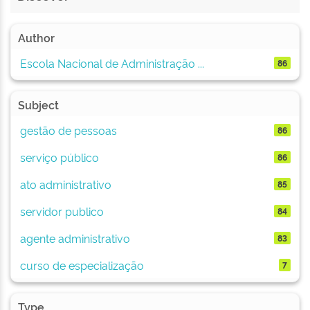
Author
Escola Nacional de Administração ...
86
Subject
gestão de pessoas
86
serviço público
86
ato administrativo
85
servidor publico
84
agente administrativo
83
curso de especialização
7
Type