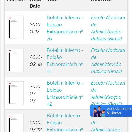
Date
Boletim Interno -
Escola Nacional
2010-
Edição
de
11-17
Extraordinária nº
Administração
75
Pública (Brasil)
Boletim Interno -
Escola Nacional
2010-
Edição
de
03-18
Extraordinária nº
Administração
11
Pública (Brasil)
Boletim Interno -
Escola Nacional
2010-
Edição
de
07-
Extraordinária nº
Administração
07
42
Pública (Brasil)
Boletim Interno -
Escola Nacional
2010-
Edição
de
07-12
Extraordinária nº
Administração