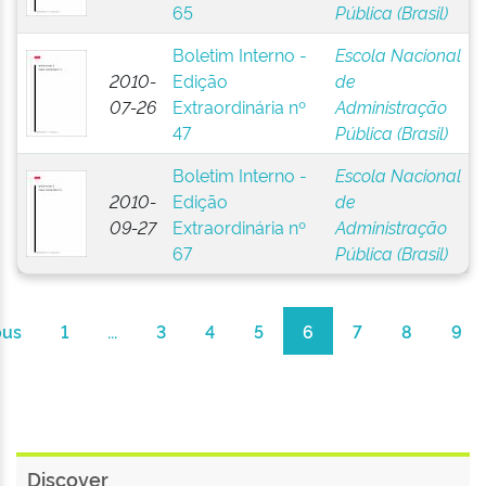
65
Pública (Brasil)
Boletim Interno -
Escola Nacional
2010-
Edição
de
07-26
Extraordinária nº
Administração
47
Pública (Brasil)
Boletim Interno -
Escola Nacional
2010-
Edição
de
09-27
Extraordinária nº
Administração
67
Pública (Brasil)
ous
1
...
3
4
5
6
7
8
9
Discover