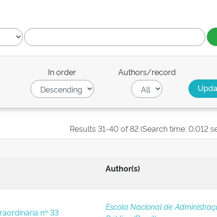
In order
Authors/record
Results 31-40 of 82 (Search time: 0.012 s
Author(s)
Escola Nacional de Administra
raordinária nº 33