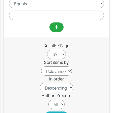
Results/Page
Sort items by
In order
Authors/record