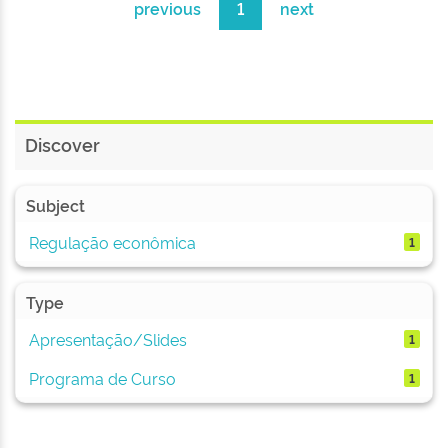
previous
1
next
Discover
Subject
Regulação econômica
1
Type
Apresentação/Slides
1
Programa de Curso
1