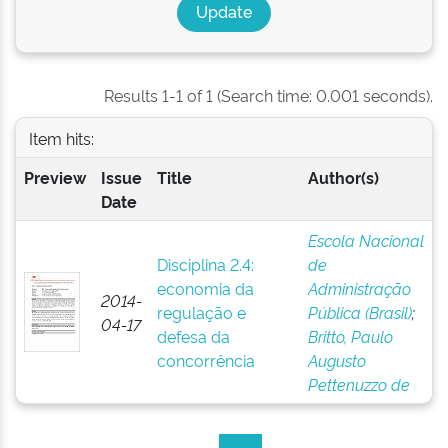
Results 1-1 of 1 (Search time: 0.001 seconds).
Item hits:
Preview
Issue
Title
Author(s)
Date
Escola Nacional
Disciplina 2.4:
de
economia da
Administração
2014-
regulação e
Pública (Brasil)
;
04-17
defesa da
Britto, Paulo
concorrência
Augusto
Pettenuzzo de