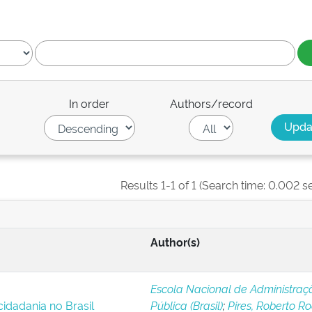
In order
Authors/record
Results 1-1 of 1 (Search time: 0.002 s
Author(s)
Escola Nacional de Administraç
cidadania no Brasil
Pública (Brasil)
;
Pires, Roberto R