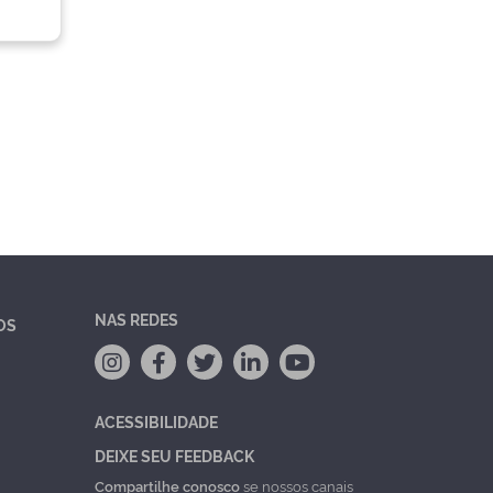
NAS REDES
OS
ACESSIBILIDADE
DEIXE SEU FEEDBACK
Compartilhe conosco
se nossos canais