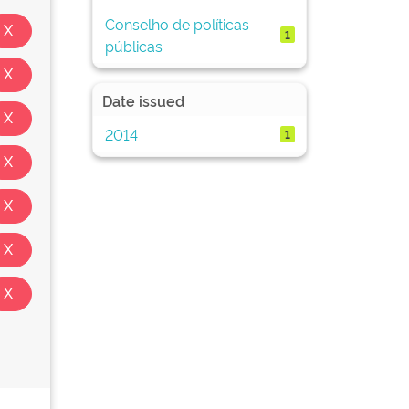
Conselho de políticas
1
públicas
Date issued
2014
1