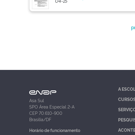
04-15
p
A ESCO
CURSO
Asa Sul
SPO Área Especial 2-A
SERVIÇ
CEP 70.610-900
Brasília/DF
PESQUI
ACONT
Horário de funcionamento