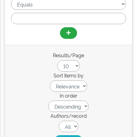
Results/Page
Sort items by
In order
Authors/record