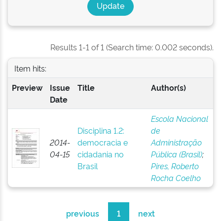
Results 1-1 of 1 (Search time: 0.002 seconds).
Item hits:
Preview
Issue
Title
Author(s)
Date
Escola Nacional
Disciplina 1.2:
de
2014-
democracia e
Administração
04-15
cidadania no
Pública (Brasil)
;
Brasil
Pires, Roberto
Rocha Coelho
previous
1
next