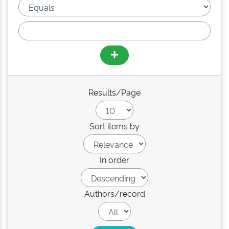
Results/Page
Sort items by
In order
Authors/record