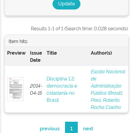
Results 1-1 of 1 (Search time: 0.028 seconds).
Item hits:
Preview
Issue
Title
Author(s)
Date
Escola Nacional
Disciplina 1.2:
de
2014-
democracia e
Administração
04-15
cidadania no
Pública (Brasil)
;
Brasil
Pires, Roberto
Rocha Coelho
previous
1
next