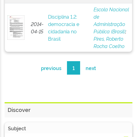
Escola Nacional
Disciplina 1.2:
de
2014-
democracia e
Administração
04-15
cidadania no
Pública (Brasil)
;
Brasil
Pires, Roberto
Rocha Coelho
previous
1
next
Discover
Subject