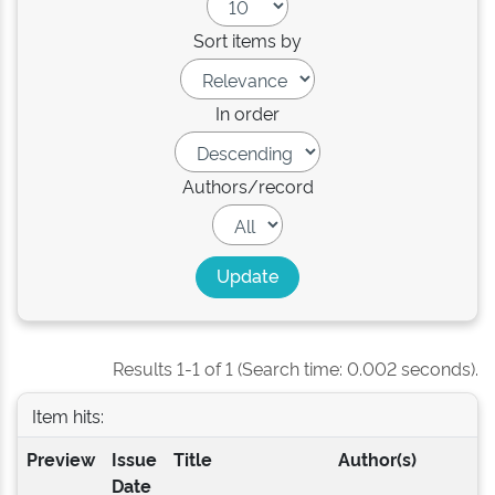
Sort items by
In order
Authors/record
Results 1-1 of 1 (Search time: 0.002 seconds).
Item hits:
Preview
Issue
Title
Author(s)
Date