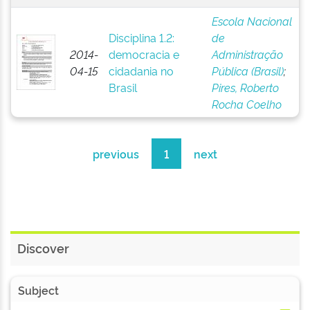
Escola Nacional
Disciplina 1.2:
de
2014-
democracia e
Administração
04-15
cidadania no
Pública (Brasil)
;
Brasil
Pires, Roberto
Rocha Coelho
previous
1
next
Discover
Subject