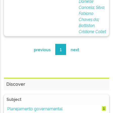
Danielle
Cancela
;
Silva,
Fabiano
Chaves da
;
Battiston,
Cristiane Collet
previous
1
next
Discover
Subject
Planejamento governamental
1