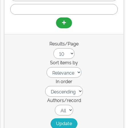
Results/Page
Sort items by
In order
Authors/record