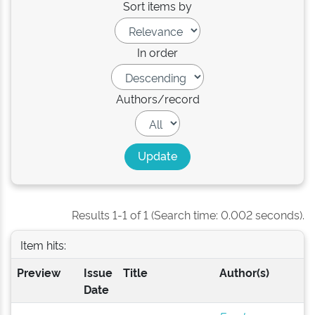
Sort items by
In order
Authors/record
Results 1-1 of 1 (Search time: 0.002 seconds).
Item hits:
Preview
Issue
Title
Author(s)
Date