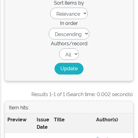
Sort items by
In order
Authors/record
Results 1-1 of 1 (Search time: 0.002 seconds).
Item hits:
Preview
Issue
Title
Author(s)
Date