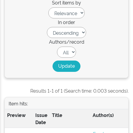
Sort items by
In order
Authors/record
Results 1-1 of 1 (Search time: 0.003 seconds).
Item hits:
Preview
Issue
Title
Author(s)
Date