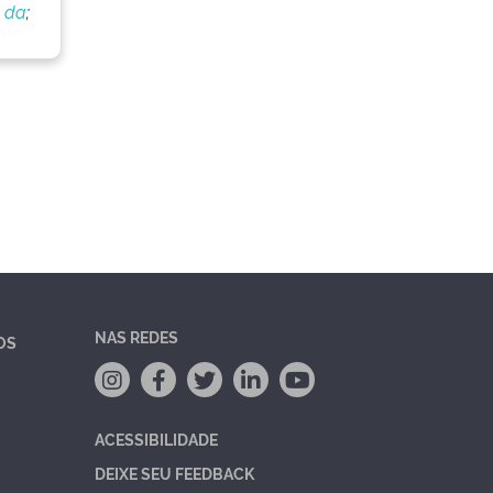
s da
;
NAS REDES
OS
ACESSIBILIDADE
DEIXE SEU FEEDBACK