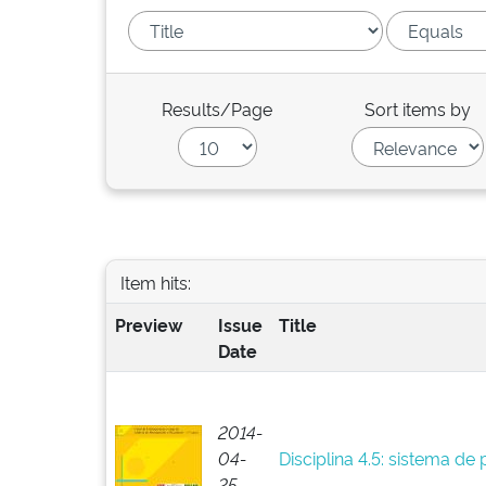
Results/Page
Sort items by
Item hits:
Preview
Issue
Title
Date
2014-
04-
Disciplina 4.5: sistema de
25