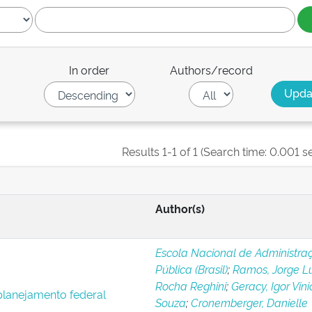
In order
Authors/record
Results 1-1 of 1 (Search time: 0.001 s
Author(s)
Escola Nacional de Administra
Pública (Brasil)
;
Ramos, Jorge Lu
Rocha Reghini
;
Geracy, Igor Vini
 planejamento federal
Souza
;
Cronemberger, Danielle