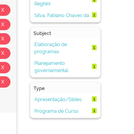
Reghini
Silva, Fabiano Chaves da
1
Subject
Elaboração de
1
programas
Planejamento
1
governamental
Type
Apresentação/Slides
1
Programa de Curso
1