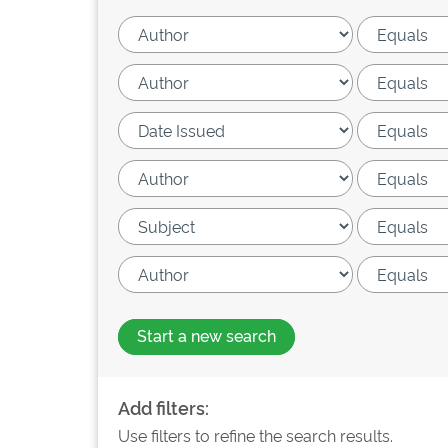
Start a new search
Add filters:
Use filters to refine the search results.