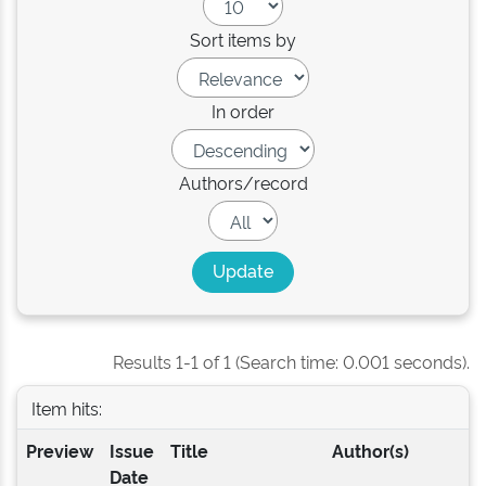
Sort items by
In order
Authors/record
Results 1-1 of 1 (Search time: 0.001 seconds).
Item hits:
Preview
Issue
Title
Author(s)
Date