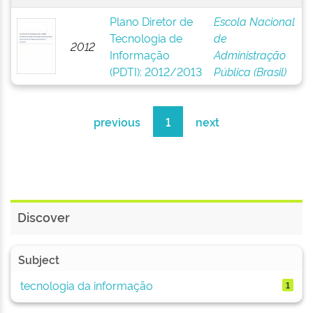
Plano Diretor de
Escola Nacional
Tecnologia de
de
2012
Informação
Administração
(PDTI): 2012/2013
Pública (Brasil)
previous
1
next
Discover
Subject
tecnologia da informação
1