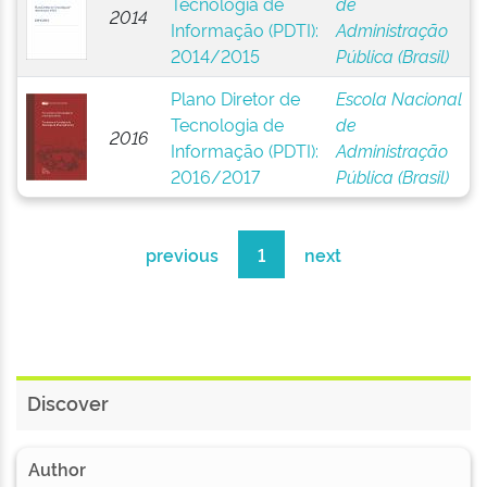
Tecnologia de
de
2014
Informação (PDTI):
Administração
2014/2015
Pública (Brasil)
Plano Diretor de
Escola Nacional
Tecnologia de
de
2016
Informação (PDTI):
Administração
2016/2017
Pública (Brasil)
previous
1
next
Discover
Author