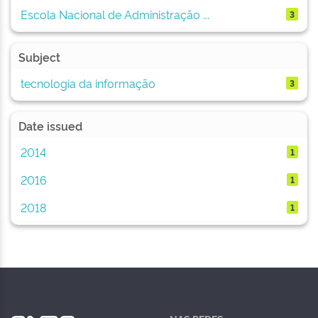
Escola Nacional de Administração ...
3
Subject
tecnologia da informação
3
Date issued
2014
1
2016
1
2018
1