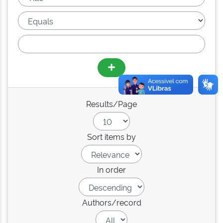
Results/Page
Sort items by
In order
Authors/record