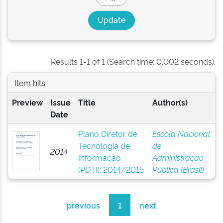
Results 1-1 of 1 (Search time: 0.002 seconds).
Item hits:
Preview
Issue
Title
Author(s)
Date
Plano Diretor de
Escola Nacional
Tecnologia de
de
2014
Informação
Administração
(PDTI): 2014/2015
Pública (Brasil)
previous
1
next