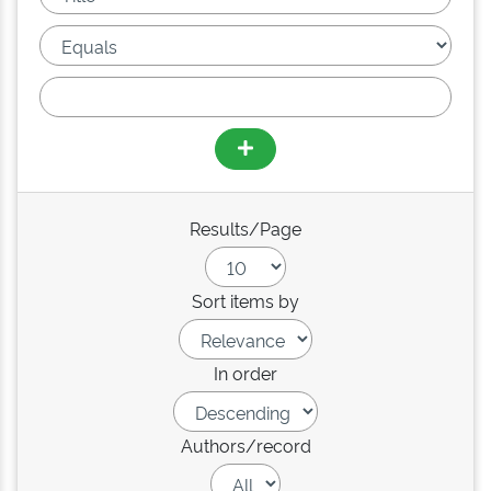
Results/Page
Sort items by
In order
Authors/record