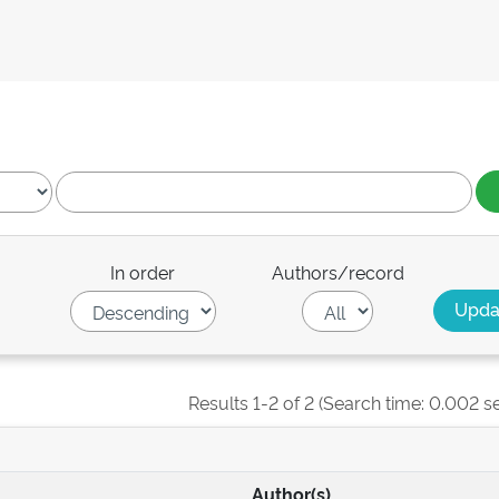
In order
Authors/record
Results 1-2 of 2 (Search time: 0.002 s
Author(s)