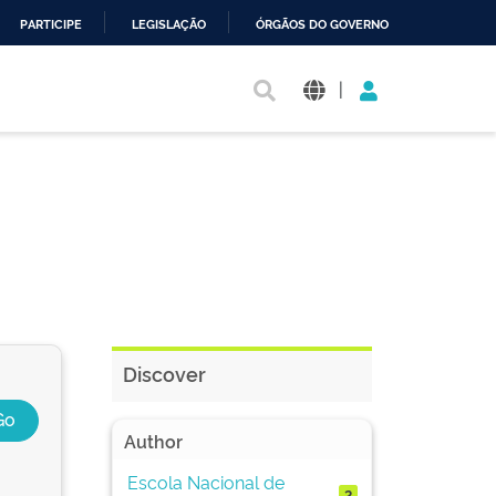
PARTICIPE
LEGISLAÇÃO
ÓRGÃOS DO GOVERNO
|
Discover
Author
Escola Nacional de
2